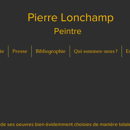
Pierre Lonchamp
Peintre
ie
Presse
Bibliographie
Qui sommes-nous ?
E
n de ses oeuvres bien évidemment choisies de manière tota