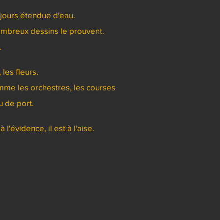
ujours étendue d'eau.
nombreux dessins le prouvent.
.
les fleurs.
omme les orchestres, les courses
u de port.
évidence, il est à l'aise.