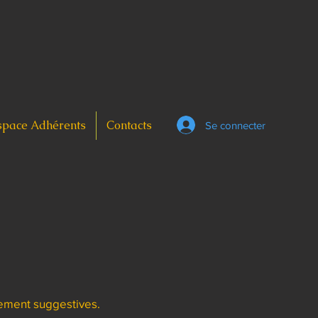
space Adhérents
Contacts
Se connecter
lement suggestives.