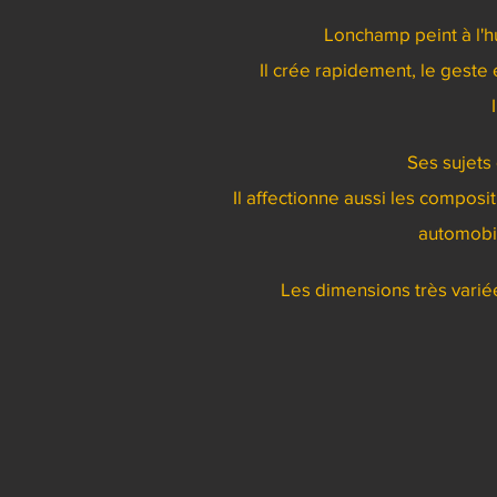
Lonchamp peint à l'h
Il crée rapidement, le geste
Ses sujets 
Il affectionne aussi les compos
automobil
Les dimensions très variée