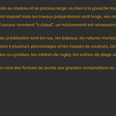
uile au couteau et au pinceau large, ou bien à la gouache to
 est implusif mais les travaux préparatoires sont longs, ses 
Il oeuvre rarement "à chaud", un mûrissement est nécessaire
de prédilection sont les nus, les bateaux, les natures mortes, 
itions à plusieurs personnages et les masses de couleurs, c
es ou cyclistes, les mêlées de rugby, les scènes de plage o
s vont des formats de poche aux grandes compositions où, à l'